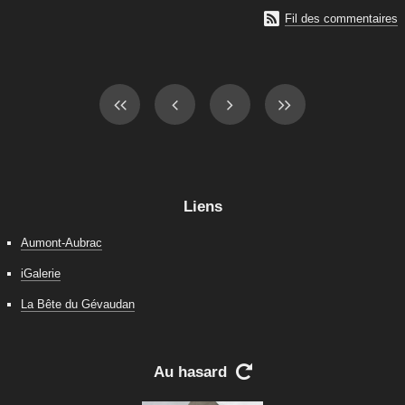

Fil des commentaires
Liens
Aumont-Aubrac
iGalerie
La Bête du Gévaudan
Au hasard
