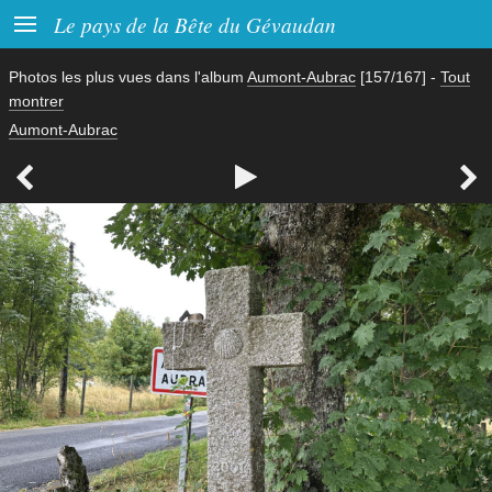

Le pays de la Bête du Gévaudan
Photos les plus vues dans l'album
Aumont-Aubrac
[157/167]
-
Tout
montrer
Aumont-Aubrac


