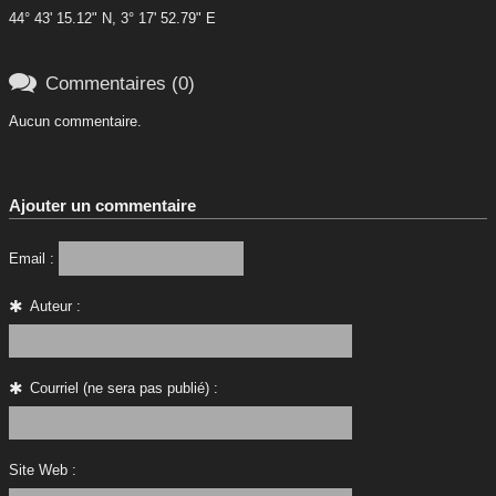
44° 43' 15.12" N, 3° 17' 52.79" E

Commentaires (0)
Aucun commentaire.
Ajouter un commentaire
Email :
Auteur :
Courriel (ne sera pas publié) :
Site Web :